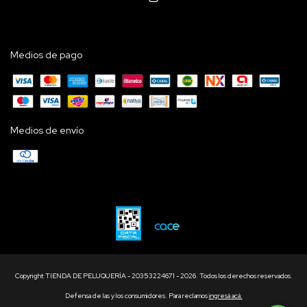
Medios de pago
Medios de envío
Copyright TIENDA DE PELUQUERÍA - 20353224671 - 2026. Todos los derechos reservados.
Defensa de las y los consumidores. Para reclamos
ingresá acá.