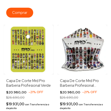
Capa De Corte Mrd Pro
Capa De Corte Mrd Pro
Barberia Profesional Verde
Barberia Profesional
Blanco
$20.980,00
-
21
%
OFF
$20.980,00
-
21
%
OFF
$26.690,00
$26.690,00
$19.931,00
$19.931,00
con
Transferencia o
con
Transferencia o
depósito
depósito