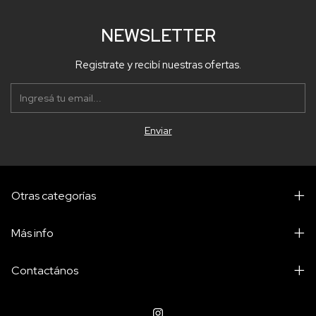
NEWSLETTER
Registrate y recibí nuestras ofertas.
Otras categorías
Más info
Contactános