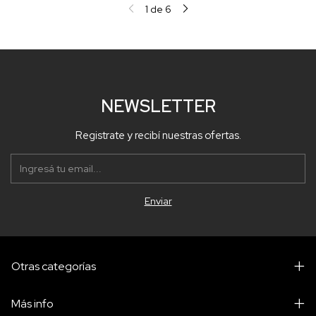
1
de
6
NEWSLETTER
Registrate y recibí nuestras ofertas.
Otras categorías
Más info